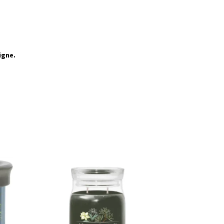
igne.