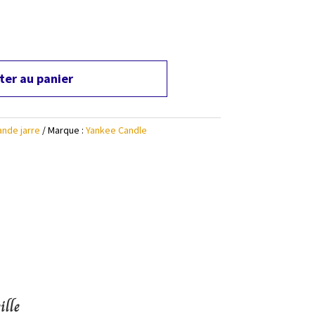
ter au panier
ande jarre
Marque :
Yankee Candle
ille