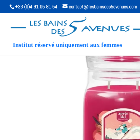
+33 (0)4 91 05 81 54
contact@lesbainsdes5avenues.com