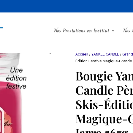
Nos Prestations en Institut
Nos 
Accueil
/
YANKEE CANDLE
/
Grand
Édition Festive Magique-Grande
Bougie Ya
Candle Pèr
Skis-Éditi
Magique-
Jarre 567g