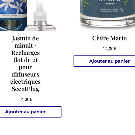
Jasmin de
Cèdre Marin
minuit /
14,00
€
Recharges
(lot de 2)
Ajouter au panier
pour
diffuseurs
électriques
ScentPlug
14,00
€
Ajouter au panier