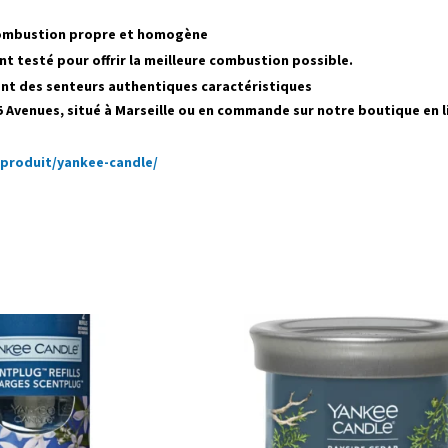
 combustion propre et homogène
nt testé pour offrir la meilleure combustion possible.
nt des senteurs authentiques caractéristiques
 5 Avenues, situé à Marseille ou en commande sur notre boutique en l
-produit/yankee-candle/