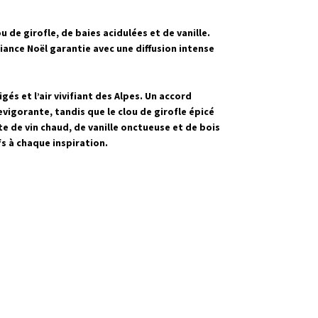
u de girofle, de baies acidulées et de vanille.
iance Noël garantie avec une diffusion intense
s et l’air vivifiant des Alpes. Un accord
vigorante, tandis que le clou de girofle épicé
e de vin chaud, de vanille onctueuse et de bois
fs à chaque inspiration.