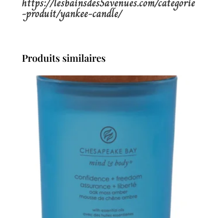
https://lesbainsdes5avenues.com/categorie
-produit/yankee-candle/
Produits similaires