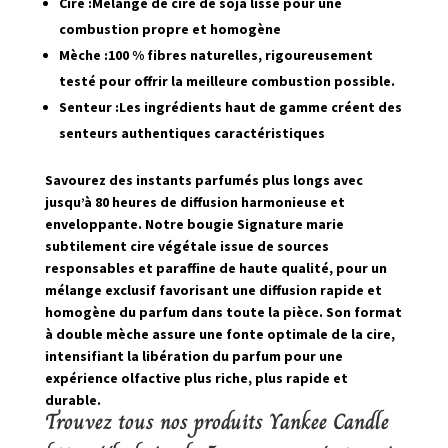
Cire :
Mélange de cire de soja lisse pour une
combustion propre et homogène
Mèche :
100 % fibres naturelles, rigoureusement
testé pour offrir la meilleure combustion possible.
Senteur :
Les ingrédients haut de gamme créent des
senteurs authentiques caractéristiques
Savourez des instants parfumés plus longs avec
jusqu’à 80 heures de diffusion harmonieuse et
enveloppante. Notre bougie Signature marie
subtilement cire végétale issue de sources
responsables et paraffine de haute qualité, pour un
mélange exclusif favorisant une diffusion rapide et
homogène du parfum dans toute la pièce. Son format
à double mèche assure une fonte optimale de la cire,
intensifiant la libération du parfum pour une
expérience olfactive plus riche, plus rapide et
durable.
Trouvez tous nos produits Yankee Candle