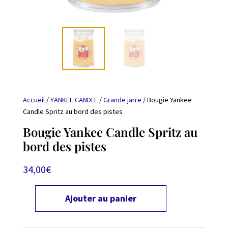
Accueil
/
YANKEE CANDLE
/
Grande jarre
/ Bougie Yankee
Candle Spritz au bord des pistes
Bougie Yankee Candle Spritz au
bord des pistes
34,00
€
Ajouter au panier
quantité
de
Bougie