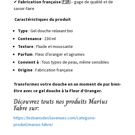
✔
Fabrication française 🇫🇷
– gage de qualité et de
savoir-faire
Caractéristiques du produit
Type
: Gel douche relaxant bio
Contenance
: 230 ml
Texture
: Fluide et moussante
Parfum
: Fleur d’oranger et agrumes
Convient à
: Tous types de peau, même sensibles
Origine
: Fabrication française
Transformez votre douche en un moment de pur bien-
être avec ce gel douche à la Fleur d’Oranger.
Découvrez touts nos produits Marius
Fabre sur:
https://lesbainsdes5avenues.com/categorie-
produit/marius-fabre/