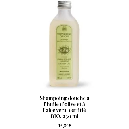
Shampoing douche à
l’huile d’olive et à
l’aloe vera, certifié
BIO, 230 ml
16,00
€