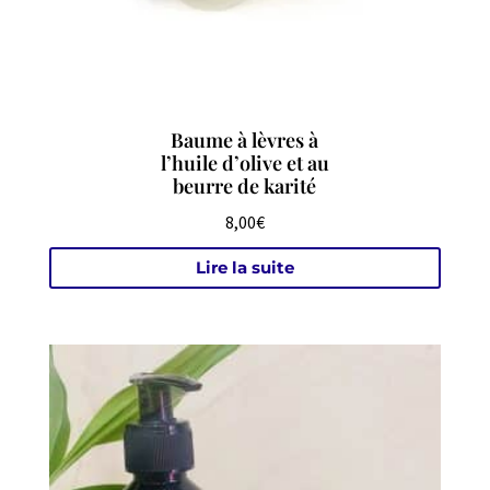
Baume à lèvres à
l’huile d’olive et au
beurre de karité
8,00
€
Lire la suite