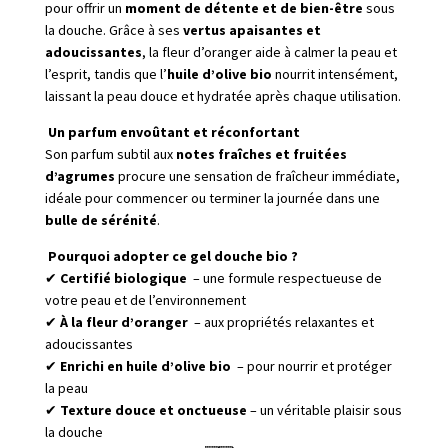
pour offrir un
moment de détente et de bien-être
sous
la douche. Grâce à ses
vertus apaisantes et
adoucissantes
, la fleur d’oranger aide à calmer la peau et
l’esprit, tandis que l’
huile d’olive bio
nourrit intensément,
laissant la peau douce et hydratée après chaque utilisation.
Un parfum envoûtant et réconfortant
Son parfum subtil aux
notes fraîches et fruitées
d’agrumes
procure une sensation de fraîcheur immédiate,
idéale pour commencer ou terminer la journée dans une
bulle de sérénité
.
Pourquoi adopter ce gel douche bio ?
✔
Certifié biologique
– une formule respectueuse de
votre peau et de l’environnement
✔
À la fleur d’oranger
– aux propriétés relaxantes et
adoucissantes
✔
Enrichi en huile d’olive bio
– pour nourrir et protéger
la peau
✔
Texture douce et onctueuse
– un véritable plaisir sous
la douche